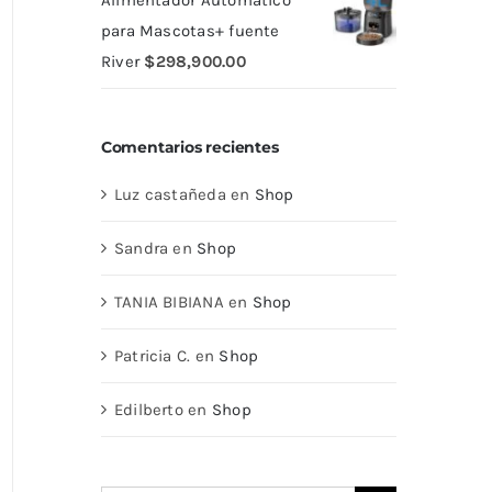
Alimentador Automático
para Mascotas+ fuente
River
$
298,900.00
Comentarios recientes
Luz castañeda
en
Shop
Sandra
en
Shop
TANIA BIBIANA
en
Shop
Patricia C.
en
Shop
Edilberto
en
Shop