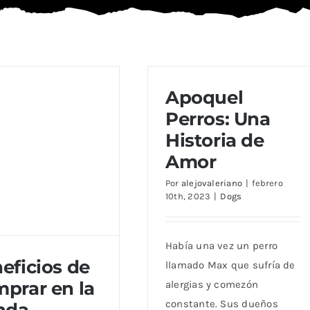
Apoquel
Perros: Una
Historia de
Amor
Por
alejovaleriano
|
febrero
10th, 2023
|
Dogs
Había una vez un perro
eficios de
llamado Max que sufría de
prar en la
alergias y comezón
constante. Sus dueños
nda