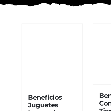
Ben
Beneficios
Com
Juguetes
Tie