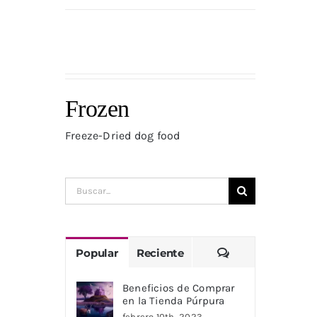
Frozen
Freeze-Dried dog food
Buscar:
Comentarios
Popular
Reciente
Beneficios de Comprar
en la Tienda Púrpura
febrero 10th, 2023