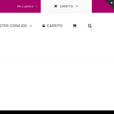
Mi cuenta
CARRITO
STER-CONEJOS
CARRITO