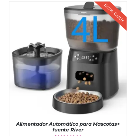
Envío Gratis
AÑADIR AL CARRITO
/
DETALLES
Alimentador Automático para Mascotas+
fuente River