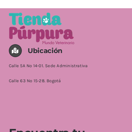
AÑADIR AL CARRITO
/
DETALLES
Ubicación
Calle 5A No 14-01. Sede Administrativa
Calle 63 No 15-28. Bogotá