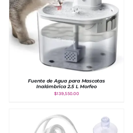
Fuente de Agua para Mascotas
Inalámbrica 2.5 L Morfeo
$
139,550.00
AÑADIR AL CARRITO
/
DETALLES