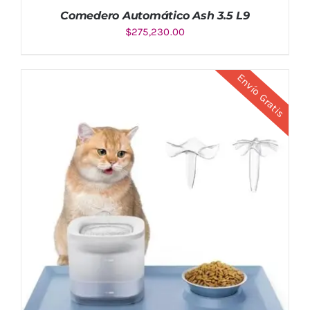
Comedero Automático Ash 3.5 L9
$
275,230.00
Envío Gratis
AÑADIR AL CARRITO
/
DETALLES