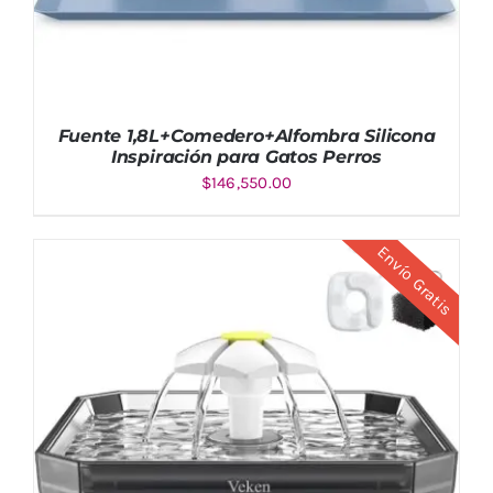
Fuente 1,8L+Comedero+Alfombra Silicona
Inspiración para Gatos Perros
$
146,550.00
Envío Gratis
AÑADIR AL CARRITO
/
DETALLES