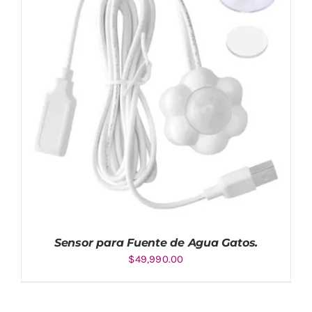
Sensor para Fuente de Agua Gatos.
$
49,990.00