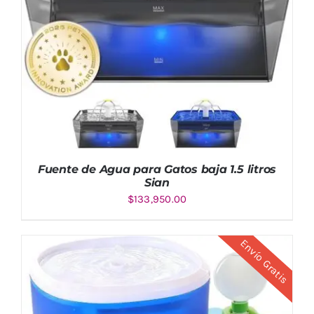
Fuente de Agua para Gatos baja 1.5 litros
Sian
$
133,950.00
Envío Gratis
AÑADIR AL CARRITO
/
DETALLES