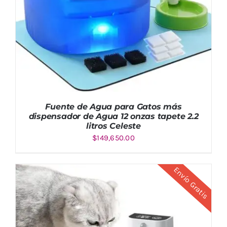
Fuente de Agua para Gatos más
dispensador de Agua 12 onzas tapete 2.2
litros Celeste
$
149,650.00
AÑADIR AL CARRITO
/
DETALLES
Envío Gratis