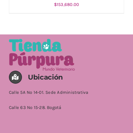
$
153,680.00
AÑADIR AL CARRITO
/
DETALLES
Ubicación
Calle 5A No 14-01. Sede Administrativa
Calle 63 No 15-28. Bogotá