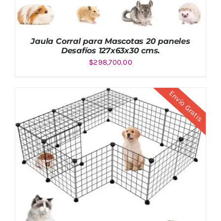
Jaula Corral para Mascotas 20 paneles
Desafíos 127x63x30 cms.
$
298,700.00
Envío Gratis
AÑADIR AL CARRITO
/
DETALLES