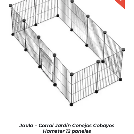
AÑADIR AL CARRITO
/
DETALLES
Jaula – Corral Jardin Conejos Cobayos
Hamster 12 paneles