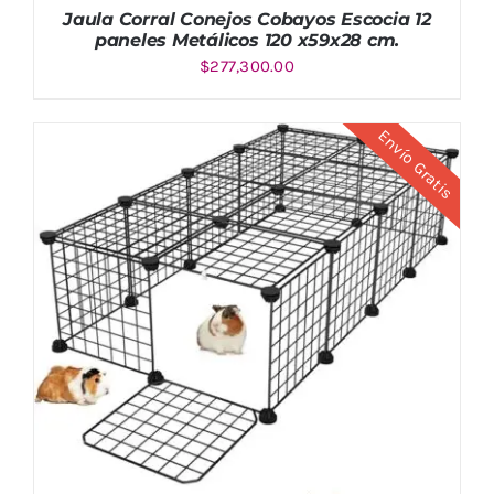
Jaula Corral Conejos Cobayos Escocia 12
paneles Metálicos 120 x59x28 cm.
$
277,300.00
Envío Gratis
AÑADIR AL CARRITO
/
DETALLES