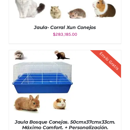
Jaula- Corral Xun Conejos
$
283,185.00
Envío Gratis
AÑADIR AL CARRITO
/
DETALLES
Jaula Bosque Conejos. 50cmx37cmx33cm.
Máximo Comfort. + Personalización.