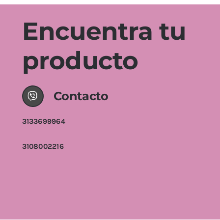
Encuentra tu
producto
Contacto
3133699964
3108002216