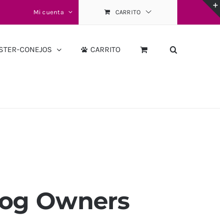
Mi cuenta
CARRITO
STER-CONEJOS
CARRITO
 Dog Owners