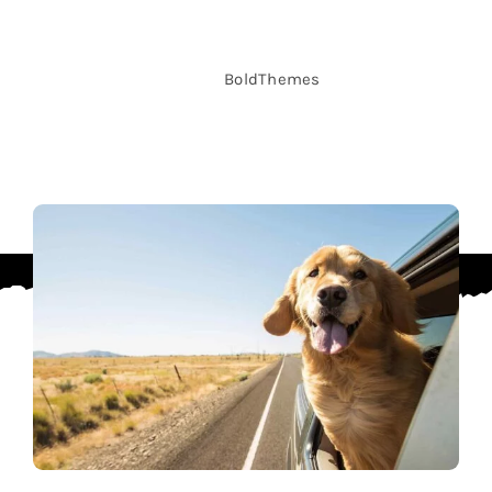
BoldThemes