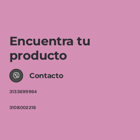
Encuentra tu
producto
Contacto
3133699964
3108002216