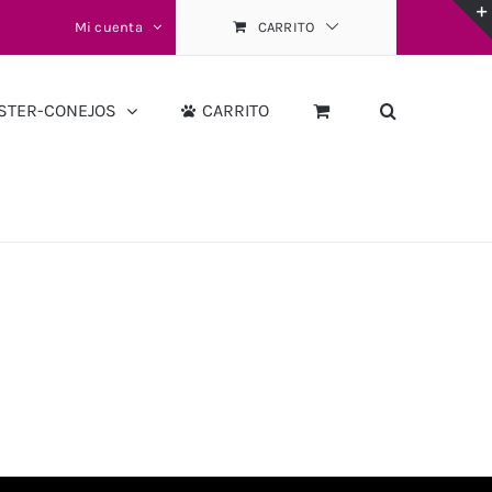
Mi cuenta
CARRITO
STER-CONEJOS
CARRITO