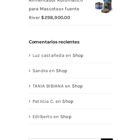
Alimentador Automático
para Mascotas+ fuente
River
$
298,900.00
Comentarios recientes
Luz castañeda
en
Shop
Sandra
en
Shop
TANIA BIBIANA
en
Shop
Patricia C.
en
Shop
Edilberto
en
Shop