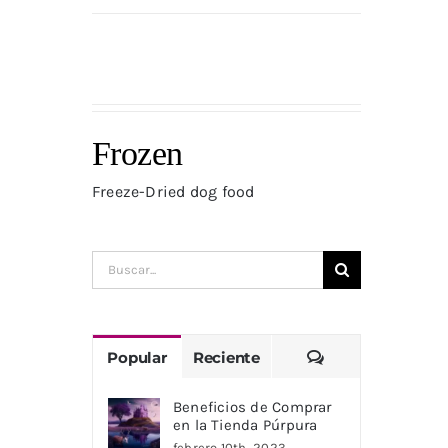
Frozen
Freeze-Dried dog food
Buscar:
Comentarios
Popular
Reciente
Beneficios de Comprar
en la Tienda Púrpura
febrero 10th, 2023