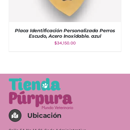
Placa Identificación Personalizada Perros
Escudo, Acero Inoxidable. azul
$
34,150.00
AÑADIR AL CARRITO
/
DETALLES
Ubicación