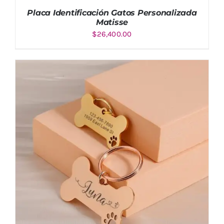
Placa Identificación Gatos Personalizada
Matisse
$
26,400.00
AÑADIR AL CARRITO
/
DETALLES