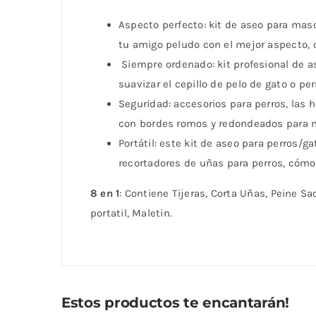
Aspecto perfecto: kit de aseo para mas
tu amigo peludo con el mejor aspecto, c
Siempre ordenado: kit profesional de a
suavizar el cepillo de pelo de gato o per
Seguridad: accesorios para perros, las
con bordes romos y redondeados para 
Portátil: este kit de aseo para perros
recortadores de uñas para perros, cómo
8 en 1
: Contiene Tijeras, Corta Uñas, Peine S
portatil, Maletin.
Estos productos te encantarán!