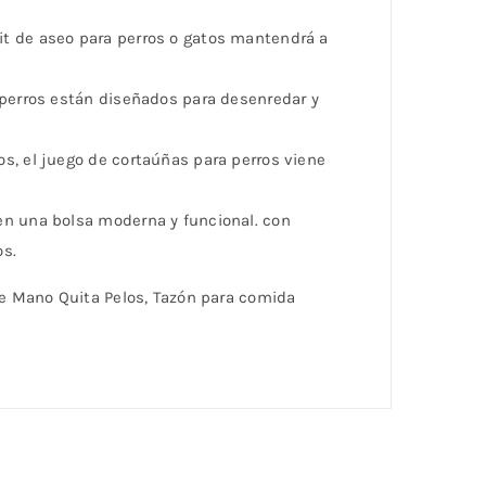
it de aseo para perros o gatos mantendrá a
 perros están diseñados para desenredar y
s, el juego de cortaúñas para perros viene
en una bolsa moderna y funcional. con
os.
 de Mano Quita Pelos, Tazón para comida