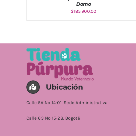
Domo
$
185,900.00
AÑADIR AL CARRITO
/
DETALLES
Ubicación
Calle 5A No 14-01. Sede Administrativa
Calle 63 No 15-28. Bogotá