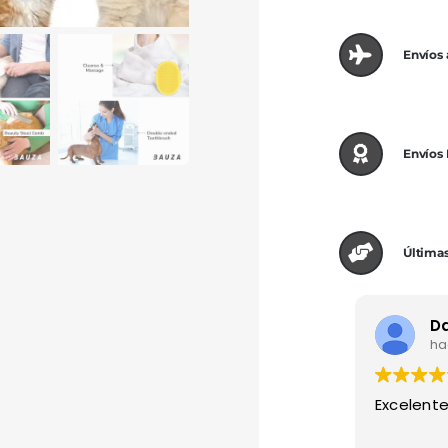
Envíos
Envíos
Últimas
ha
Excelente