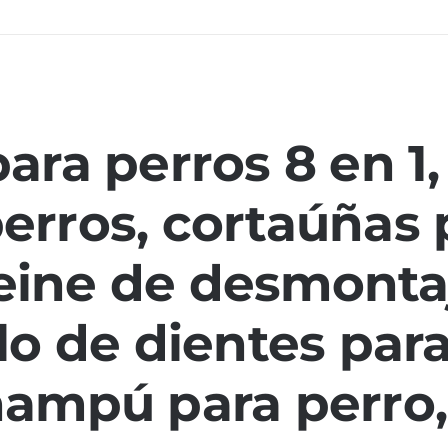
para perros 8 en 1,
erros, cortaúñas 
eine de desmonta
llo de dientes para
hampú para perro,