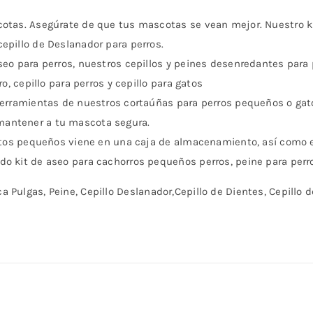
cotas. Asegúrate de que tus mascotas se vean mejor. Nuestro k
epillo de Deslanador para perros.
seo para perros, nuestros cepillos y peines desenredantes para
ro, cepillo para perros y cepillo para gatos
 herramientas de nuestros cortaúñas para perros pequeños o gato
mantener a tu mascota segura.
/gatos pequeños viene en una caja de almacenamiento, así como 
do kit de aseo para cachorros pequeños perros, peine para perr
aca Pulgas, Peine, Cepillo Deslanador,Cepillo de Dientes, Cepillo