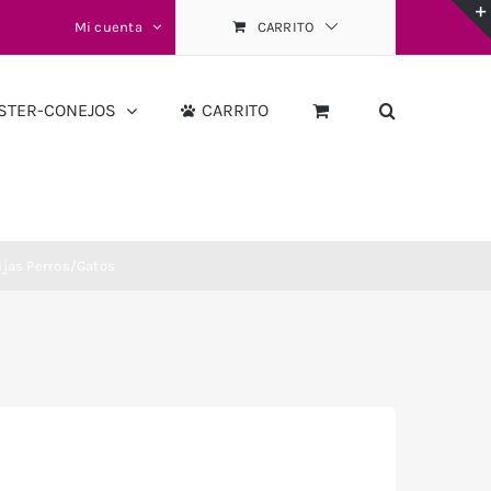
Mi cuenta
CARRITO
STER-CONEJOS
CARRITO
ujas Perros/Gatos