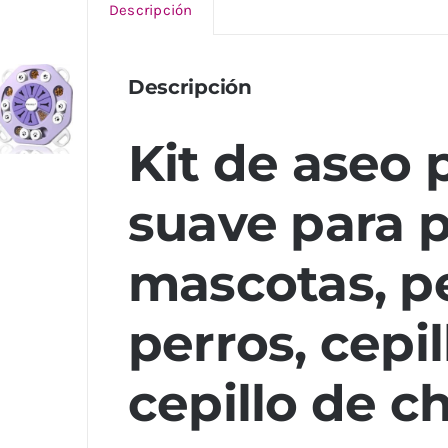
Descripción
Descripción
Kit de aseo 
suave para p
mascotas, p
perros, cepi
cepillo de c