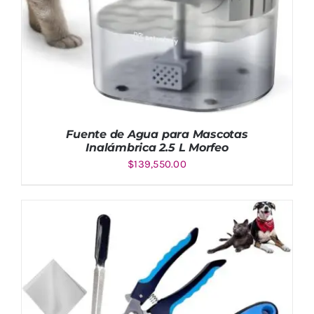
Fuente de Agua para Mascotas
Inalámbrica 2.5 L Morfeo
$
139,550.00
AÑADIR AL CARRITO
/
DETALLES