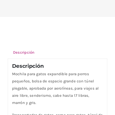
Descripción
Descripción
Mochila para gatos expandible para perros
pequeños, bolsa de espacio grande con túnel
plegable, aprobada por aerolíneas, para viajes al
aire libre, senderismo, cabe hasta 17 libras,
marrón y gris.
Transportador de gatos, cama para gatos, túnel de