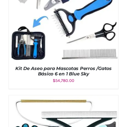
Kit De Aseo para Mascotas Perros /Gatos
Básico 6 en 1 Blue Sky
$
54,780.00
AÑADIR AL CARRITO
/
DETALLES