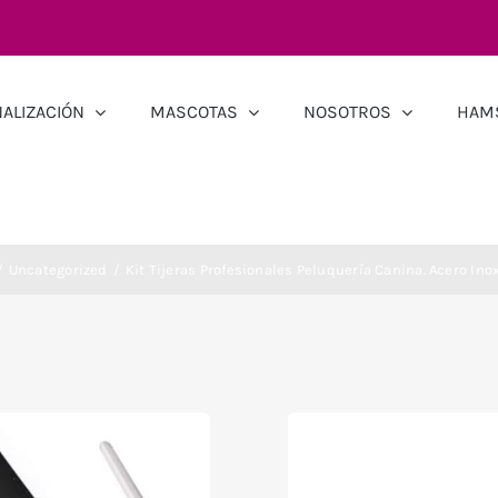
ALIZACIÓN
MASCOTAS
NOSOTROS
HAM
Uncategorized
Kit Tijeras Profesionales Peluquería Canina. Acero Ino