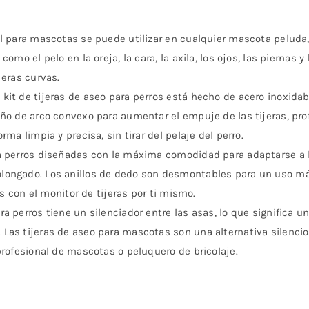
l para mascotas se puede utilizar en cualquier mascota peluda, 
omo el pelo en la oreja, la cara, la axila, los ojos, las piernas 
jeras curvas.
it de tijeras de aseo para perros está hecho de acero inoxidable
ño de arco convexo para aumentar el empuje de las tijeras, pro
ma limpia y precisa, sin tirar del pelaje del perro.
ra perros diseñadas con la máxima comodidad para adaptarse a 
longado. Los anillos de dedo son desmontables para un uso má
as con el monitor de tijeras por ti mismo.
 perros tiene un silenciador entre las asas, lo que significa un
Las tijeras de aseo para mascotas son una alternativa silencio
profesional de mascotas o peluquero de bricolaje.