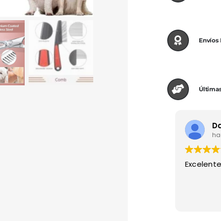
Envíos
Últimas
ha
Excelente