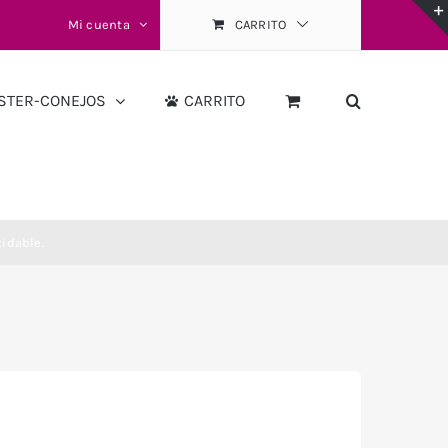
Mi cuenta
CARRITO
STER-CONEJOS
CARRITO
xidable.