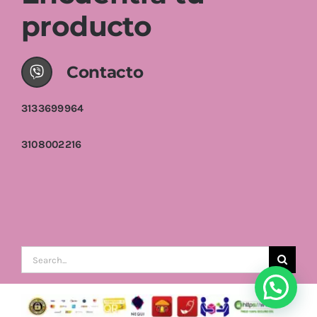
producto
Contacto
3133699964
3108002216
Buscar: