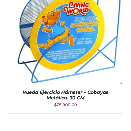
AÑADIR AL CARRITO
/
DETALLES
Rueda Ejercicio Hámster – Cobayas
Metálica. 30 CM
$
78,900.00