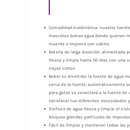
Comodidad inalámbrica: nuestra fuente 
mascotas beban agua donde quieran más
muerda o tropiece con cables
Batería de larga duración: alimentada 
fresca y limpia hasta 50 días con una 
viajes cortos
Beber es divertido: la fuente de agua 
cerca de la fuente, automáticamente sa
para gatos se conectará a la fuente d
satisfacer tus diferentes necesidades 
Disfruta de agua fresca y limpia: el sis
bloquea grandes partículas de impurezas
Fácil de limpiar y mantener: todas las 