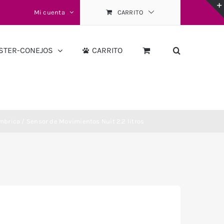
Mi cuenta
CARRITO
STER-CONEJOS
CARRITO
brica / Sensor de Movimientos Nuit 2.2 litros