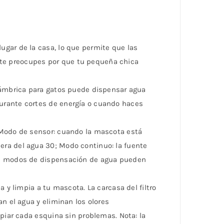
ugar de la casa, lo que permite que las
te preocupes por que tu pequeña chica
alámbrica para gatos puede dispensar agua
urante cortes de energía o cuando haces
. Modo de sensor: cuando la mascota está
era del agua 30; Modo continuo: la fuente
tes modos de dispensación de agua pueden
 y limpia a tu mascota. La carcasa del filtro
n el agua y eliminan los olores
mpiar cada esquina sin problemas. Nota: la