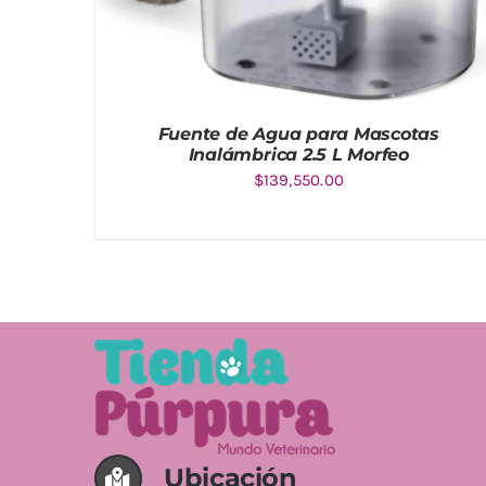
Fuente de Agua para Mascotas
Inalámbrica 2.5 L Morfeo
$
139,550.00
AÑADIR AL CARRITO
/
DETALLES
Ubicación