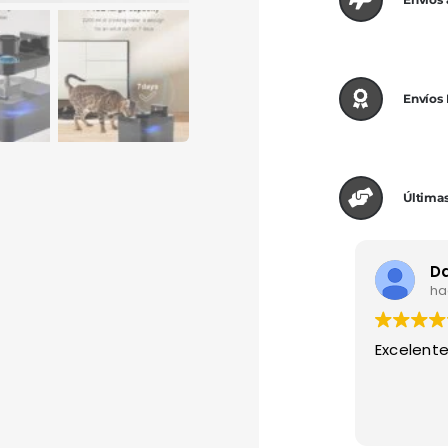
Envíos
Últimas
ha
Excelente