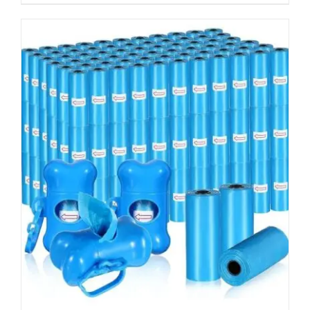
AÑADIR AL CARRITO
/
DETALLES