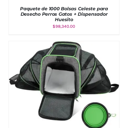
Paquete de 1000 Bolsas Celeste para
Desecho Perros Gatos + Dispensador
Huesito
$
98,340.00
AÑADIR AL CARRITO
/
DETALLES