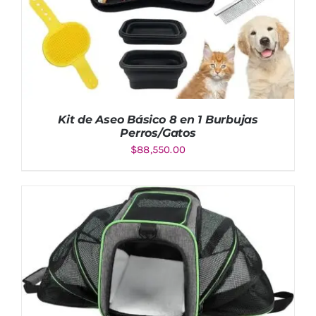
Kit de Aseo Básico 8 en 1 Burbujas
Perros/Gatos
$
88,550.00
AÑADIR AL CARRITO
/
DETALLES