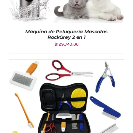
Máquina de Peluquería Mascotas
RockGrey 2 en 1
$
129,740.00
AÑADIR AL CARRITO
/
DETALLES