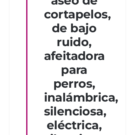
aseo de
cortapelos,
de bajo
ruido,
afeitadora
para
perros,
inalámbrica,
silenciosa,
eléctrica,