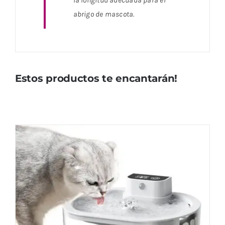
la longitud adecuada para el
abrigo de mascota.
Estos productos te encantarán!