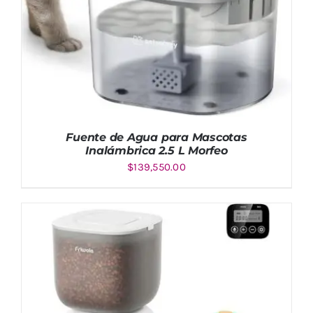
Fuente de Agua para Mascotas
Inalámbrica 2.5 L Morfeo
$
139,550.00
AÑADIR AL CARRITO
/
DETALLES