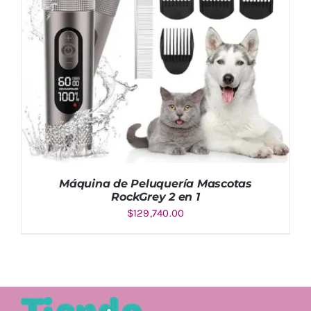
Máquina de Peluquería Mascotas
RockGrey 2 en 1
$
129,740.00
AÑADIR AL CARRITO
/
DETALLES