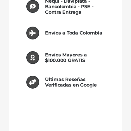
Nequi - Daviplata -
Otoño
Bancolombia - PSE -
cantidad
Contra Entrega
Envíos a Toda Colombia
Envíos Mayores a
$100.000 GRATIS
Últimas Reseñas
Verificadas en Google