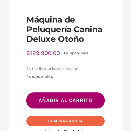
Máquina de
Peluquería Canina
Deluxe Otoño
$
129,900.00
1 disponibles
Be the first to leave a review.
1 disponibles
Máquina
de
AÑADIR AL CARRITO
Peluquería
Canina
COMPRAR AHORA
Deluxe