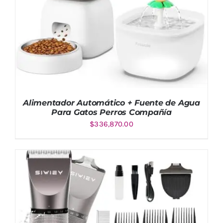
Alimentador Automático + Fuente de Agua
Para Gatos Perros Compañía
$
336,870.00
AÑADIR AL CARRITO
/
DETALLES