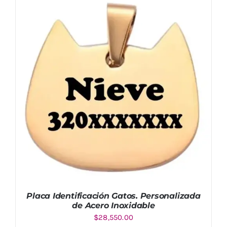
AÑADIR AL CARRITO
/
DETALLES
Placa Identificación Gatos. Personalizada
de Acero Inoxidable
$
28,550.00