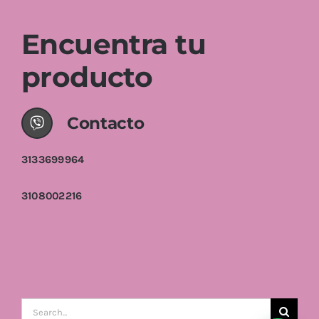
Encuentra tu
producto
Contacto
3133699964
3108002216
Buscar: