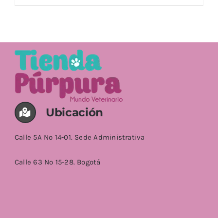
AÑADIR AL CARRITO
/
DETALLES
Ubicación
Calle 5A No 14-01. Sede Administrativa
Calle 63 No 15-28. Bogotá