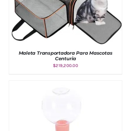
Maleta Transportadora Para Mascotas
Centuria
$
219,200.00
AÑADIR AL CARRITO
/
DETALLES