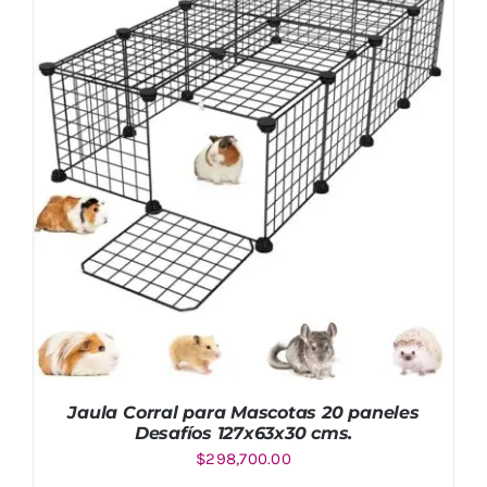
AÑADIR AL CARRITO
/
DETALLES
Jaula Corral para Mascotas 20 paneles
Desafíos 127x63x30 cms.
$
298,700.00