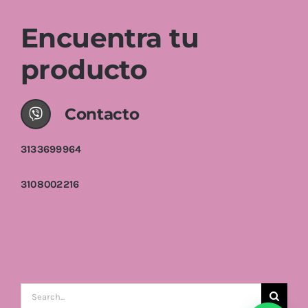
Encuentra tu
producto
Contacto
3133699964
3108002216
Buscar: