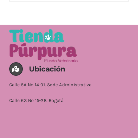
AÑADIR AL CARRITO
/
DETALLES
Ubicación
Calle 5A No 14-01. Sede Administrativa
Calle 63 No 15-28. Bogotá