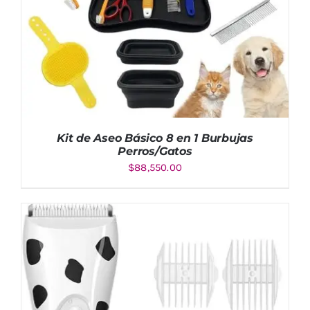
Kit de Aseo Básico 8 en 1 Burbujas
Perros/Gatos
$
88,550.00
AÑADIR AL CARRITO
/
DETALLES