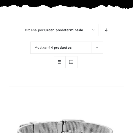
Ordena por
Orden predeterminado
Mostrar
44 productos