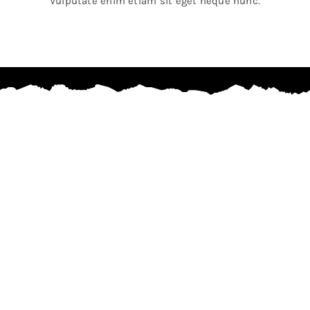
Vulputate enim etiam sit eget neque nunc.