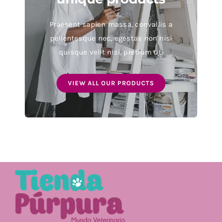
Praesent sapien massa, convallis a
pellentesque nec, egestas non nisi
quisque velit nisi, pretium ut.
VIEW ALL OUR PRODUCTS