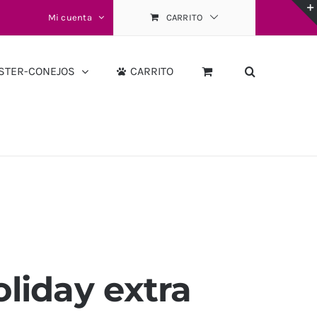
Mi cuenta
CARRITO
STER-CONEJOS
CARRITO
oliday extra