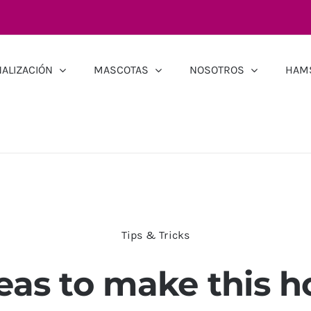
ALIZACIÓN
MASCOTAS
NOSOTROS
HAM
Tips & Tricks
eas to make this h