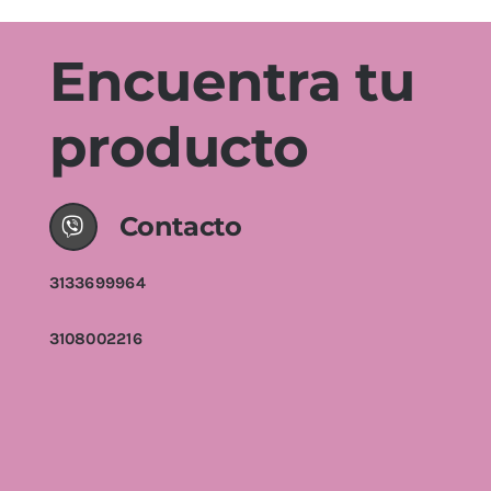
Encuentra tu
producto
Contacto
3133699964
3108002216