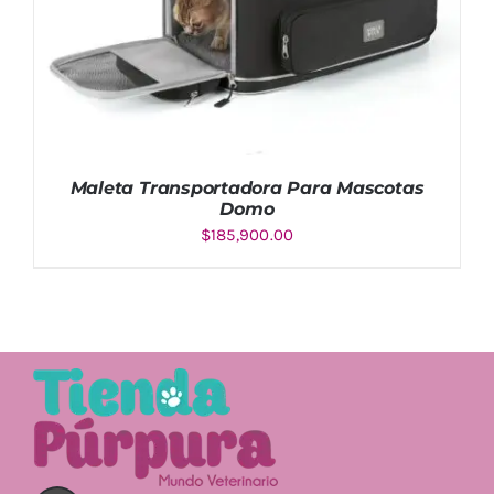
Maleta Transportadora Para Mascotas
Domo
$
185,900.00
AÑADIR AL CARRITO
/
DETALLES