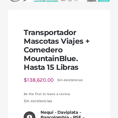
Transportador
Mascotas Viajes +
Comedero
MountainBlue.
Hasta 15 Libras
$
138,620.00
Sin existencias
Be the first to leave a review.
Sin existencias
Nequi - Daviplata -
Bancolombia - PSE -