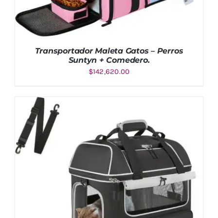
Transportador Maleta Gatos – Perros
Suntyn + Comedero.
$
142,620.00
AÑADIR AL CARRITO
/
DETALLES