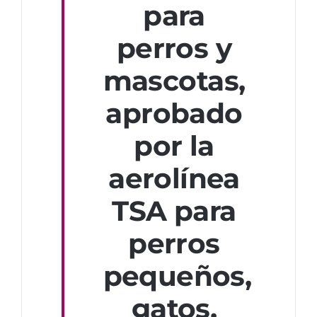
para
perros y
mascotas,
aprobado
por la
aerolínea
TSA para
perros
pequeños,
gatos,