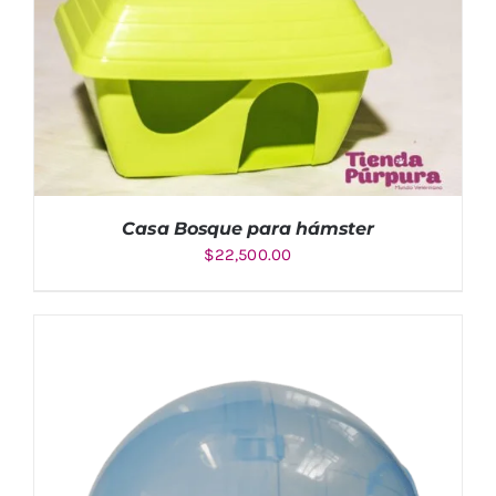
Casa Bosque para hámster
$
22,500.00
AÑADIR AL CARRITO
/
DETALLES