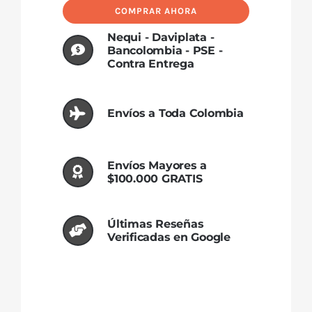
Cobayas
COMPRAR AHORA
Metálica.
Nequi - Daviplata -
30
Bancolombia - PSE -
CM
Contra Entrega
cantidad
Envíos a Toda Colombia
Envíos Mayores a
$100.000 GRATIS
Últimas Reseñas
Verificadas en Google