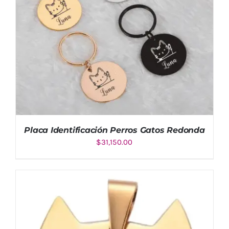
Placa Identificación Perros Gatos Redonda
$
31,150.00
AÑADIR AL CARRITO
/
DETALLES