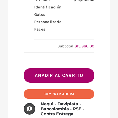
Identificación
Gatos
Personalizada
Faces
Subtotal
$15,980.00
Placa
Identificación
AÑADIR AL CARRITO
Gatos
Personalizada
COMPRAR AHORA
Faces
Nequi - Daviplata -
cantidad
Bancolombia - PSE -
Contra Entrega