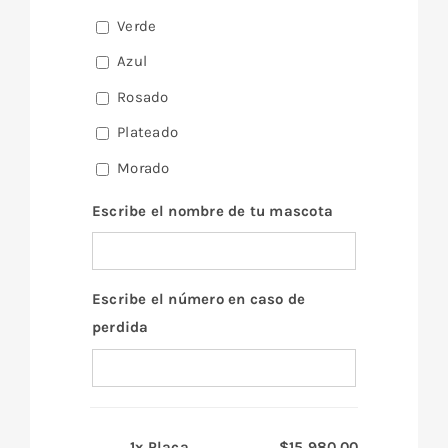
Verde
Azul
Rosado
Plateado
Morado
Escribe el nombre de tu mascota
Escribe el número en caso de
perdida
1x
Placa
$15,980.00