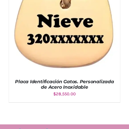
Placa Identificación Gatos. Personalizada
de Acero Inoxidable
$
28,550.00
AÑADIR AL CARRITO
/
DETALLES