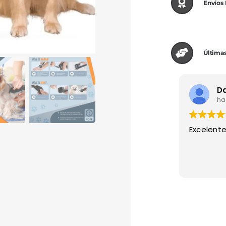
Envíos
Últimas
ha
Excelente