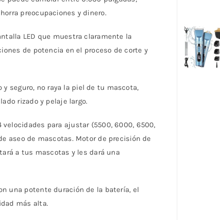
ahorra preocupaciones y dinero.
pantalla LED que muestra claramente la
ciones de potencia en el proceso de corte y
o y seguro, no raya la piel de tu mascota,
ado rizado y pelaje largo.
 velocidades para ajustar (5500, 6000, 6500,
 de aseo de mascotas. Motor de precisión de
stará a tus mascotas y les dará una
n una potente duración de la batería, el
idad más alta.