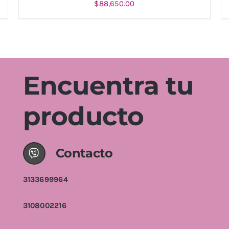
$
88,650.00
AÑADIR AL CARRITO
/
DETALLES
Encuentra tu
producto
Contacto
3133699964
3108002216