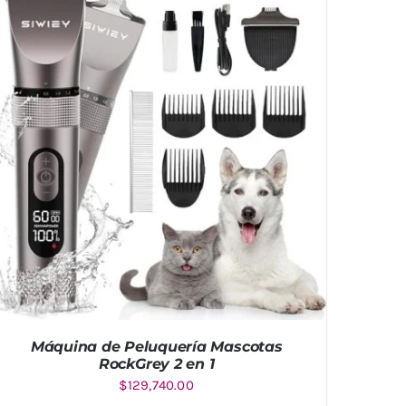
Máquina de Peluquería Mascotas
RockGrey 2 en 1
$
129,740.00