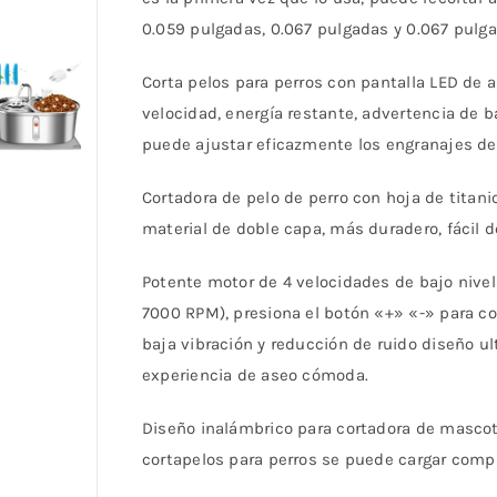
0.059 pulgadas, 0.067 pulgadas y 0.067 pulga
Corta pelos para perros con pantalla LED de 
velocidad, energía restante, advertencia de b
puede ajustar eficazmente los engranajes de
Cortadora de pelo de perro con hoja de titanio
material de doble capa, más duradero, fácil d
Potente motor de 4 velocidades de bajo nivel
7000 RPM), presiona el botón «+» «-» para co
baja vibración y reducción de ruido diseño u
experiencia de aseo cómoda.
Diseño inalámbrico para cortadora de mascota
cortapelos para perros se puede cargar compl