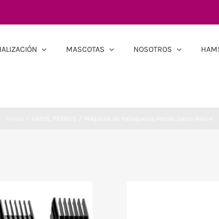
ALIZACIÓN
MASCOTAS
NOSOTROS
HAM
Inicio
GATOS
PERROS
Máquina de Peluquería Perros Gatos Kevin