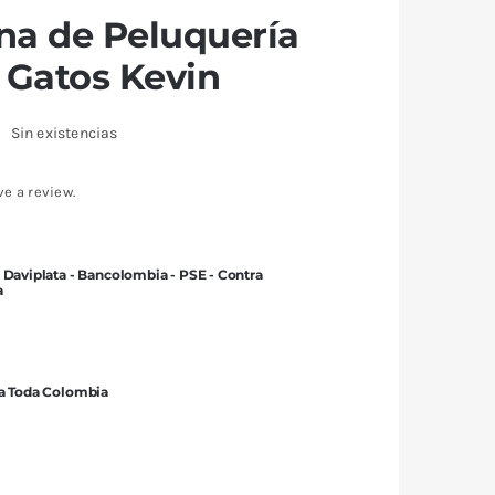
a de Peluquería
 Gatos Kevin
Sin existencias
ve a review.
 Daviplata - Bancolombia - PSE - Contra
a
 a Toda Colombia