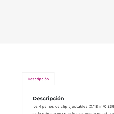
Descripción
Descripción
los 4 peines de clip ajustables (0.118 in/0.23
es la primera vez que lo usa, puede recortar