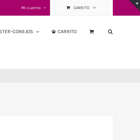
Mi cuenta
CARRITO
STER-CONEJOS
CARRITO