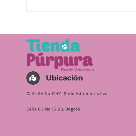
AÑADIR AL CARRITO
/
DETALLES
Ubicación
Calle 5A No 14-01. Sede Administrativa
Calle 63 No 15-28. Bogotá