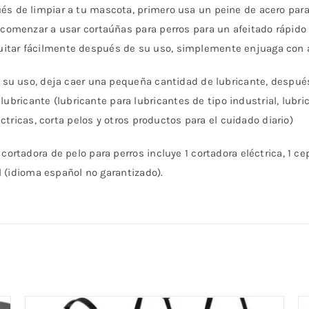
és de limpiar a tu mascota, primero usa un peine de acero para
s comenzar a usar cortaúñas para perros para un afeitado rápido
itar fácilmente después de su uso, simplemente enjuaga con a
e su uso, deja caer una pequeña cantidad de lubricante, después
ricante (lubricante para lubricantes de tipo industrial, lubr
léctricas, corta pelos y otros productos para el cuidado diario)
ortadora de pelo para perros incluye 1 cortadora eléctrica, 1 cepi
al (idioma español no garantizado).