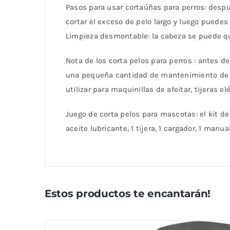
Pasos para usar cortaúñas para perros: despu
cortar el exceso de pelo largo y luego puede
Limpieza desmontable: la cabeza se puede qu
Nota de los corta pelos para perros : antes d
una pequeña cantidad de mantenimiento de lub
utilizar para maquinillas de afeitar, tijeras e
Juego de corta pelos para mascotas: el kit de c
aceite lubricante, 1 tijera, 1 cargador, 1 manu
Estos productos te encantarán!