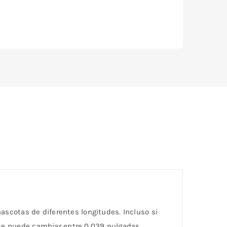
mascotas de diferentes longitudes. Incluso si
 se puede cambiar entre 0.039 pulgadas,