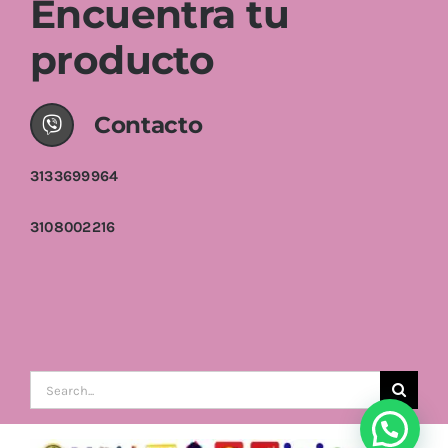
Encuentra tu
producto
Contacto
3133699964
3108002216
Buscar: