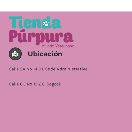
AÑADIR AL CARRITO
/
DETALLES
Ubicación
Calle 5A No 14-01. Sede Administrativa
Calle 63 No 15-28. Bogotá