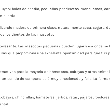
ncluyen: bolas de sandía, pequeñas panderetas, mancuernas, carr
on cuerda
lizando madera de primera clase, naturalmente seca, segura, dur
 de los dientes de las mascotas
interesante. Las mascotas pequeñas pueden jugar y esconderse
uras que proporciona una excelente oportunidad para que tus 
atractivos para la mayoría de hámsteres, cobayas y otros anim
 un sonido de campana será muy emocionado y feliz. La forma di
 cobayas, chinchillas, hámsteres, jerbos, ratas, pájaros, roedor
ntal.