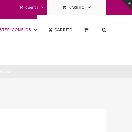
Mi cuenta
CARRITO
STER-CONEJOS
CARRITO
amster