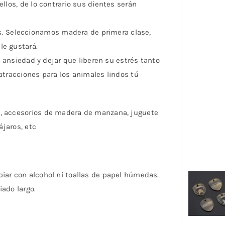
llos, de lo contrario sus dientes serán
. Seleccionamos madera de primera clase,
le gustará.
a ansiedad y dejar que liberen su estrés tanto
atracciones para los animales lindos tú
s, accesorios de madera de manzana, juguete
ájaros, etc
iar con alcohol ni toallas de papel húmedas.
ado largo.