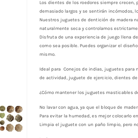
Los dientes de los roedores siempre crecen, p
demasiado largos y se sentirán incómodos, lo
Nuestros juguetes de dentición de madera n
naturalmente seca y controlamos estrictament
Disfruta de una experiencia de juego llena de
como sea posible. Puedes organizar el diseño
mismo.
Ideal para Conejos de indias, juguetes para
de actividad, juguete de ejercicio, dientes d
¿Cómo mantener los juguetes masticables d
No lavar con agua, ya que el bloque de mader
Para evitar la humedad, es mejor colocarlo e
Limpia el juguete con un paño limpio, pero 