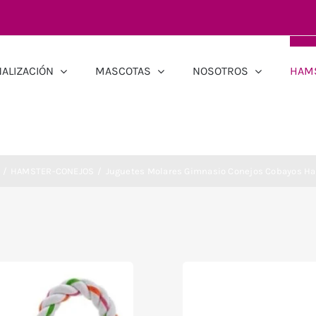
ALIZACIÓN
MASCOTAS
NOSOTROS
HAM
HAMSTER-CONEJOS
Juguetes Molares Gimnasio Conejos Cobayos H