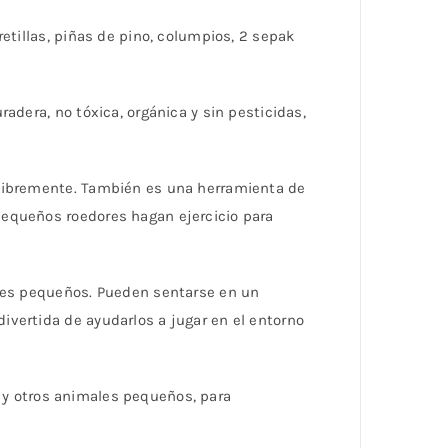
etillas, piñas de pino, columpios, 2 sepak
adera, no tóxica, orgánica y sin pesticidas,
 libremente. También es una herramienta de
pequeños roedores hagan ejercicio para
ales pequeños. Pueden sentarse en un
vertida de ayudarlos a jugar en el entorno
es y otros animales pequeños, para