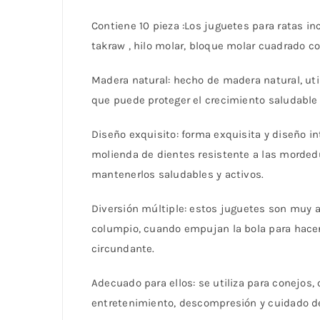
Contiene 10 pieza :Los juguetes para ratas i
takraw , hilo molar, bloque molar cuadrado c
Madera natural: hecho de madera natural, uti
que puede proteger el crecimiento saludable
Diseño exquisito: forma exquisita y diseño 
molienda de dientes resistente a las morded
mantenerlos saludables y activos.
Diversión múltiple: estos juguetes son muy 
columpio, cuando empujan la bola para hacer
circundante.
Adecuado para ellos: se utiliza para conejos,
entretenimiento, descompresión y cuidado de