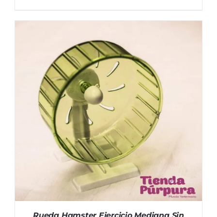
AÑADIR AL CARRITO
/
DETALLES
Rueda Hamster Ejercicio Mediana Sin