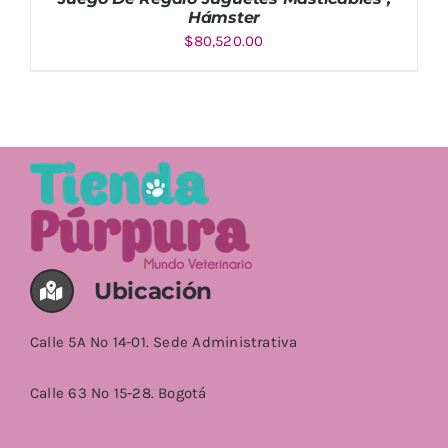
Hámster
$
80,520.00
AÑADIR AL CARRITO
/
DETALLES
Ubicación
Calle 5A No 14-01. Sede Administrativa
Calle 63 No 15-28. Bogotá