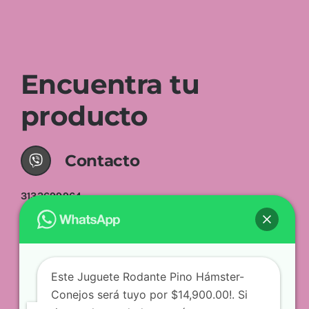
Encuentra tu
producto
Contacto
3133699964
3108002216
Este Juguete Rodante Pino Hámster-
Conejos será tuyo por $14,900.00!. Si