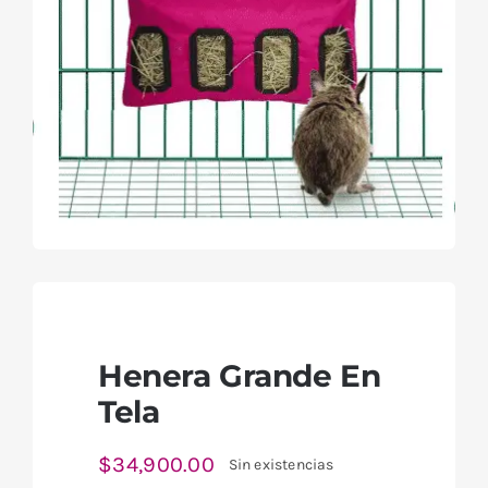
Henera Grande En
Tela
$
34,900.00
Sin existencias