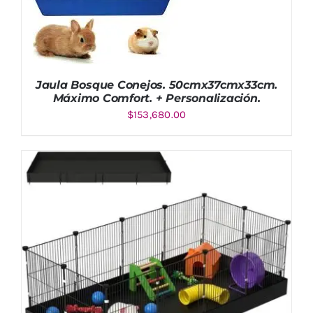
Jaula Bosque Conejos. 50cmx37cmx33cm.
Máximo Comfort. + Personalización.
$
153,680.00
AÑADIR AL CARRITO
/
DETALLES