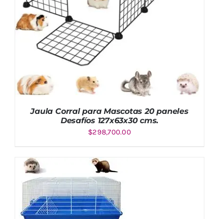
Jaula Corral para Mascotas 20 paneles
Desafíos 127x63x30 cms.
$
298,700.00
AÑADIR AL CARRITO
/
DETALLES