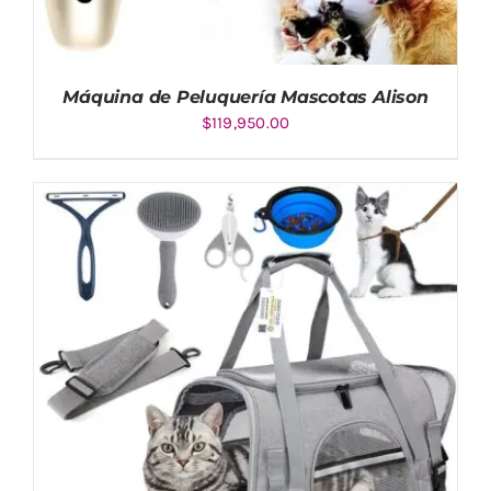
Máquina de Peluquería Mascotas Alison
$
119,950.00
AÑADIR AL CARRITO
/
DETALLES