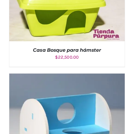
Casa Bosque para hámster
$
22,500.00
AÑADIR AL CARRITO
/
DETALLES