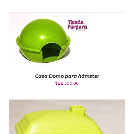
Casa Domo para hámster
$
22,500.00
AÑADIR AL CARRITO
/
DETALLES