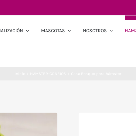
ALIZACIÓN
MASCOTAS
NOSOTROS
HAM
Inicio
HAMSTER-CONEJOS
Casa Bosque para hámster