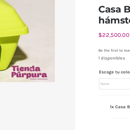
Casa 
hámst
$
22,500.00
Be the first to lea
1 disponibles
Escoge tu colo
1x
Casa B