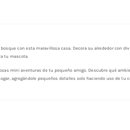
bosque con esta maravillosa casa. Decora su alrededor con dive
ra tu mascota.
iosas mini aventuras de tu pequeño amigo. Descubre qué ambie
gar, agregándole pequeños detalles solo haciendo uso de tu cr