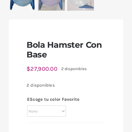
Bola Hamster Con
Base
$
27,900.00
2 disponibles
2 disponibles
EScoge tu color Favorito