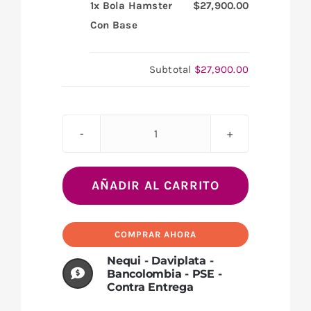
1x
Bola Hamster
$27,900.00
Con Base
Subtotal
$27,900.00
Bola
Hamster
Con
AÑADIR AL CARRITO
Base
cantidad
COMPRAR AHORA
Nequi - Daviplata -
Bancolombia - PSE -
Contra Entrega