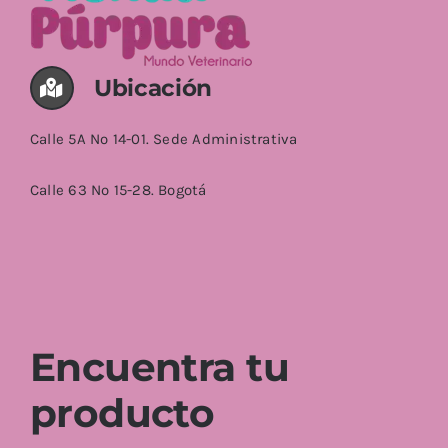
AÑADIR AL CARRITO
/
DETALLES
Ubicación
Calle 5A No 14-01. Sede Administrativa
Calle 63 No 15-28. Bogotá
Encuentra tu
producto