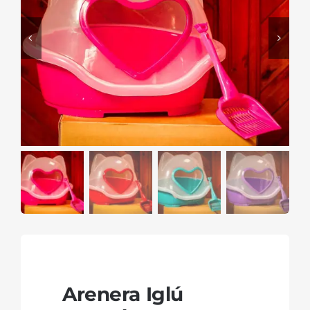
Arenera Iglú