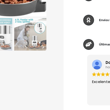
Envíos
Últimas
ha
Excelente