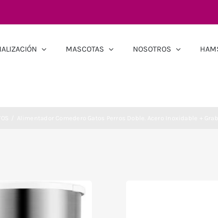
ALIZACIÓN
MASCOTAS
NOSOTROS
HAM
TOS
Alimentador Comedero Gatos Perros Doble. Acero Inoxidable + Gra