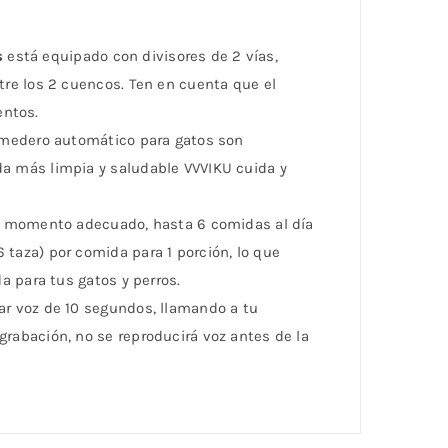
s
está equipado con divisores de 2 vías,
re los 2 cuencos. Ten en cuenta que el
entos.
comedero automático para gatos son
a más limpia y saludable VVVIKU cuida y
el momento adecuado, hasta 6 comidas al día
taza) por comida para 1 porción, lo que
a para tus gatos y perros.
ar voz de 10 segundos, llamando a tu
rabación, no se reproducirá voz antes de la