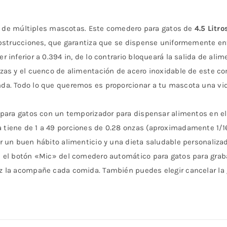
ias de múltiples mascotas. Este comedero para gatos de
4.5 Litro
obstrucciones, que garantiza que se dispense uniformemente ent
inferior a 0.394 in, de lo contrario bloqueará la salida de alim
zas y el cuenco de alimentación de acero inoxidable de este 
da. Todo lo que queremos es proporcionar a tu mascota una vid
o para gatos con un temporizador para dispensar alimentos en 
iene de 1 a 49 porciones de 0.28 onzas (aproximadamente 1/16 
 un buen hábito alimenticio y una dieta saludable personalizad
 el botón «Mic» del comedero automático para gatos para grab
 la acompañe cada comida. También puedes elegir cancelar la g