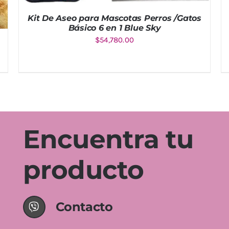
Kit De Aseo para Mascotas Perros /Gatos
Básico 6 en 1 Blue Sky
$
54,780.00
AÑADIR AL CARRITO
/
DETALLES
Encuentra tu
producto
Contacto