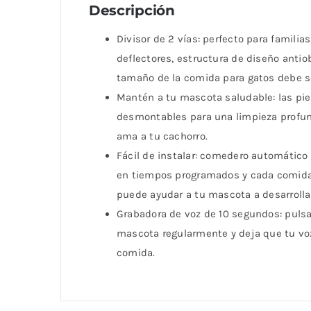
Descripción
Divisor de 2 vías: perfecto para famil
deflectores, estructura de diseño anti
tamaño de la comida para gatos debe ser 
Mantén a tu mascota saludable: las pie
desmontables para una limpieza profun
ama a tu cachorro.
Fácil de instalar: comedero automátic
en tiempos programados y cada comida t
puede ayudar a tu mascota a desarrollar
Grabadora de voz de 10 segundos: pulsa
mascota regularmente y deja que tu voz
comida.