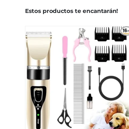
Estos productos te encantarán!