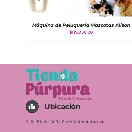
Máquina de Peluquería Mascotas Alison
$
119,950.00
AÑADIR AL CARRITO
/
DETALLES
Ubicación
Calle 5A No 14-01. Sede Administrativa