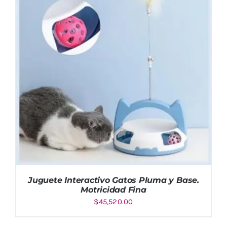
AÑADIR AL CARRITO
/
DETALLES
Juguete Interactivo Gatos Pluma y Base.
Motricidad Fina
$
45,520.00