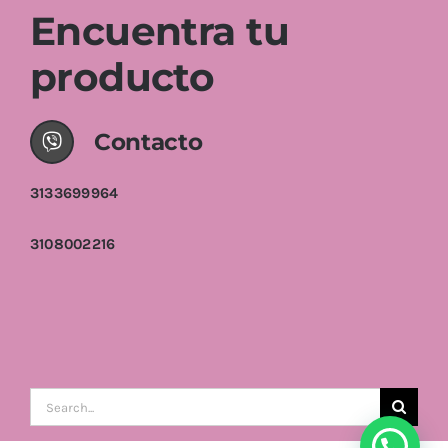
Encuentra tu
producto
Contacto
3133699964
3108002216
Buscar: