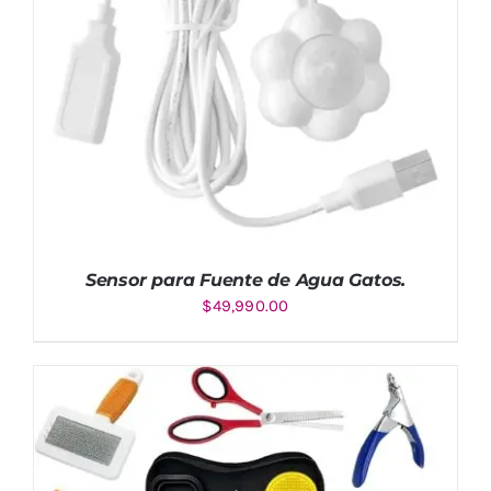
Sensor para Fuente de Agua Gatos.
$
49,990.00
AÑADIR AL CARRITO
/
DETALLES