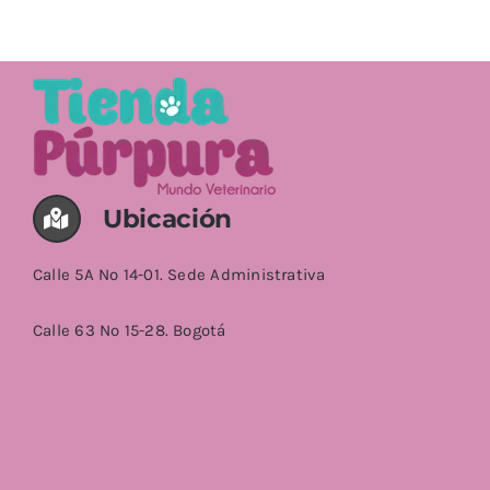
AÑADIR AL CARRITO
/
DETALLES
Ubicación
Calle 5A No 14-01. Sede Administrativa
Calle 63 No 15-28. Bogotá