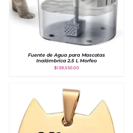
Fuente de Agua para Mascotas
Inalámbrica 2.5 L Morfeo
$
139,550.00
AÑADIR AL CARRITO
/
DETALLES