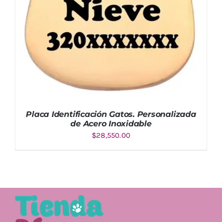
Placa Identificación Gatos. Personalizada
de Acero Inoxidable
$
28,550.00
AÑADIR AL CARRITO
/
DETALLES