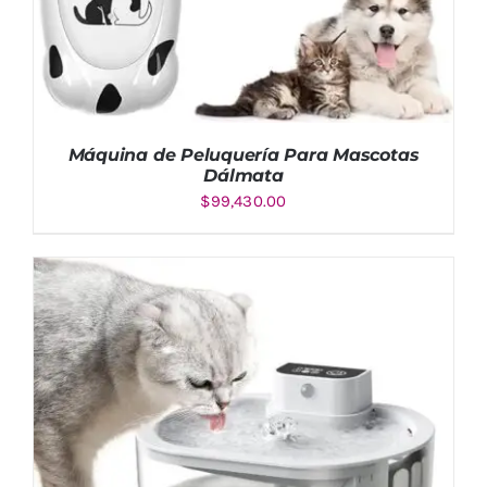
Máquina de Peluquería Para Mascotas
Dálmata
$
99,430.00
AÑADIR AL CARRITO
/
DETALLES