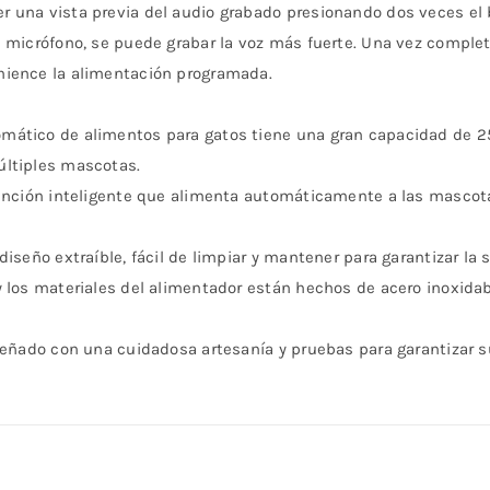
 una vista previa del audio grabado presionando dos veces el b
 micrófono, se puede grabar la voz más fuerte. Una vez complet
mience la alimentación programada.
mático de alimentos para gatos tiene una gran capacidad de 25
últiples mascotas.
unción inteligente que alimenta automáticamente a las mascot
iseño extraíble, fácil de limpiar y mantener para garantizar la 
y los materiales del alimentador están hechos de acero inoxidabl
eñado con una cuidadosa artesanía y pruebas para garantizar su 