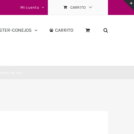
Mi cuenta
CARRITO
STER-CONEJOS
CARRITO
bador de voz