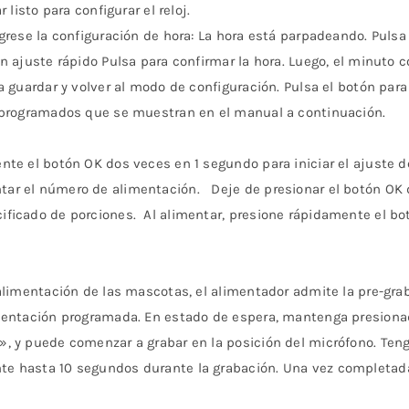
 listo para configurar el reloj.
rese la configuración de hora: La hora está parpadeando. Pulsa /
n ajuste rápido Pulsa para confirmar la hora. Luego, el minuto 
 guardar y volver al modo de configuración. Pulsa el botón para 
n programados que se muestran en el manual a continuación.
nte el botón OK dos veces en 1 segundo para iniciar el ajuste 
ar el número de alimentación. Deje de presionar el botón OK 
ficado de porciones. Al alimentar, presione rápidamente el bo
 alimentación de las mascotas, el alimentador admite la pre-g
imentación programada. En estado de espera, mantenga presiona
, y puede comenzar a grabar en la posición del micrófono. Ten
 hasta 10 segundos durante la grabación. Una vez completada l