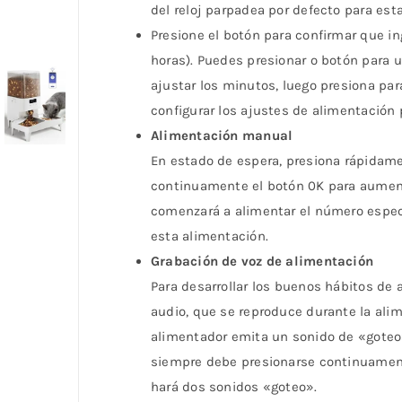
del reloj parpadea por defecto para estar
Presione el botón para confirmar que ing
horas). Puedes presionar o botón para u
ajustar los minutos, luego presiona para
configurar los ajustes de alimentació
Alimentación manual
En estado de espera, presiona rápidame
continuamente el botón 0K para aument
comenzará a alimentar el número especi
esta alimentación.
Grabación de voz de alimentación
Para desarrollar los buenos hábitos de
audio, que se reproduce durante la al
alimentador emita un sonido de «goteo»
siempre debe presionarse continuamente
hará dos sonidos «goteo».