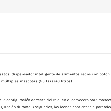
atos, dispensador inteligente de alimentos secos con botón 
 múltiples mascotas (25 tazas/6 litros)
a configuración correcta del reloj en el comedero para mascotas
figuración durante 3 segundos, los iconos comienzan a parpadea