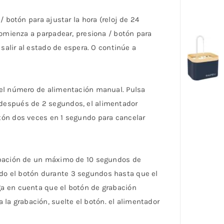
 botón para ajustar la hora (reloj de 24
comienza a parpadear, presiona / botón para
salir al estado de espera. O continúe a
del número de alimentación manual. Pulsa
después de 2 segundos, el alimentador
tón dos veces en 1 segundo para cancelar
rabación de un máximo de 10 segundos de
do el botón durante 3 segundos hasta que el
ga en cuenta que el botón de grabación
a grabación, suelte el botón. el alimentador