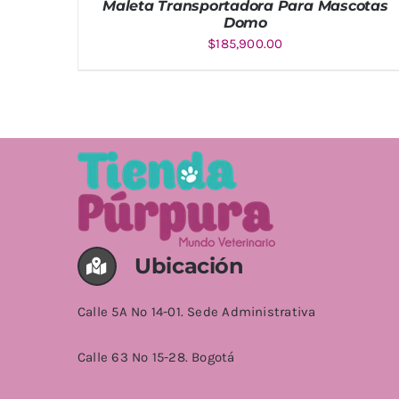
Maleta Transportadora Para Mascotas
Domo
$
185,900.00
AÑADIR AL CARRITO
/
DETALLES
Ubicación
Calle 5A No 14-01. Sede Administrativa
Calle 63 No 15-28. Bogotá