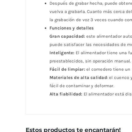
Después de grabar hecha, puede obtener
vuelva a grabarla. Cuanto más cerca del
la grabación de voz 3 veces cuando co
Funciones y detalles
Gran capacidad:
este alimentador auto
puede satisfacer las necesidades de m
Inteligente:
El alimentador tiene una f
preestablecidos, sin operación manual.
Fácil de limpiar:
el comedero tiene un d
Materiales de alta calidad
: el cuenco 
fácil de contaminar y deformar.
Alta fiabilidad:
El alimentador está dis
Estos productos te encantarán!