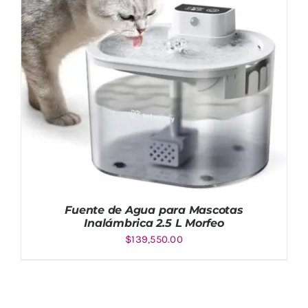
AÑADIR AL CARRITO
/
DETALLES
Fuente de Agua para Mascotas
Inalámbrica 2.5 L Morfeo
$
139,550.00