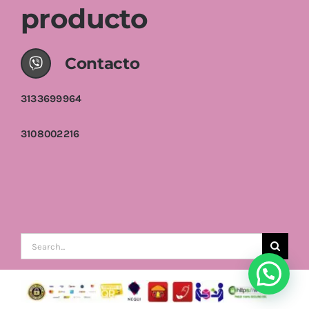
producto
Contacto
3133699964
3108002216
Buscar: