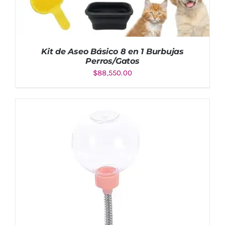
Kit de Aseo Básico 8 en 1 Burbujas
Perros/Gatos
$
88,550.00
AÑADIR AL CARRITO
/
DETALLES