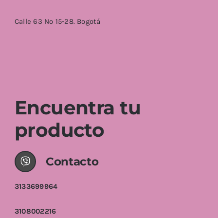
Calle 63 No 15-28. Bogotá
Encuentra tu
producto
Contacto
3133699964
3108002216